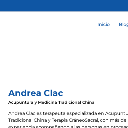
Inicio
Blo
Andrea Clac
Acupuntura y Medicina Tradicional China
Andrea Clac es terapeuta especializada en Acupuntu
Tradicional China y Terapia CráneoSacral, con más d
experiencia acompañando a las personas en proces