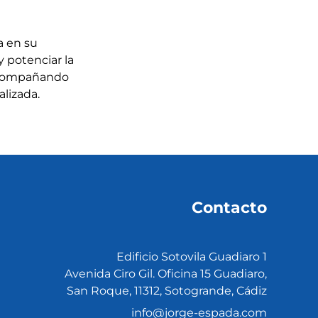
a en su
y potenciar la
 acompañando
lizada.
Contacto
Edificio Sotovila Guadiaro 1
Avenida Ciro Gil. Oficina 15 Guadiaro,
San Roque, 11312, Sotogrande, Cádiz
info@jorge-espada.com