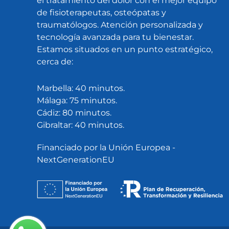
el tratamiento del dolor con el mejor equipo
de fisioterapeutas, osteópatas y
traumatólogos. Atención personalizada y
tecnología avanzada para tu bienestar.
Estamos situados en un punto estratégico,
cerca de:
Marbella: 40 minutos.
Málaga: 75 minutos.
Cádiz: 80 minutos.
Gibraltar: 40 minutos.
Financiado por la Unión Europea -
NextGenerationEU