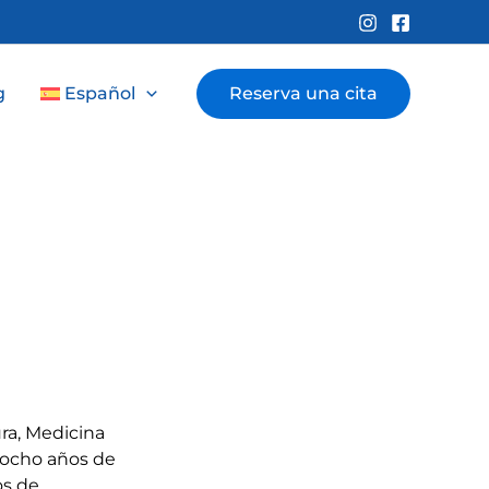
g
Español
Reserva una cita
ra, Medicina
e ocho años de
os de