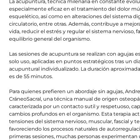
La acupuntura, técnica milenaria en constante evoluc
especialmente eficaz en el tratamiento del dolor mú
esquelético, así como en alteraciones del sistema dig
circulatorio, entre otras. Además, contribuye a mejora
vida, reducir el estrés y regular el sistema nervioso, 
equilibrio general del organismo.
Las sesiones de acupuntura se realizan con agujas es
solo uso, aplicadas en puntos estratégicos tras un d
acupuntural individualizado. La duración aproximada
es de 55 minutos.
Para quienes prefieren un abordaje sin agujas, Andre
CráneoSacral, una técnica manual de origen osteopá
caracterizada por un contacto sutil y respetuoso, ca
cambios profundos en el organismo. Esta terapia act
tensiones del sistema nervioso, muscular, fascial y t
favoreciendo los procesos naturales de autorregulac
primeras sesiones, muchas personas experimentan 