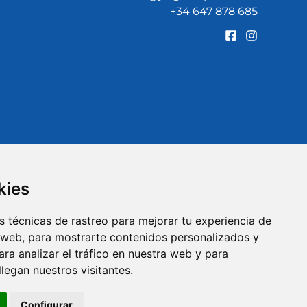
+34 647 878 685
kies
 técnicas de rastreo para mejorar tu experiencia de
 web, para mostrarte contenidos personalizados y
ra analizar el tráfico en nuestra web y para
egan nuestros visitantes.
Configurar