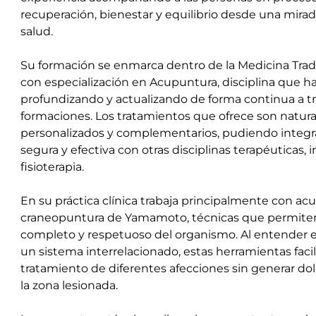
recuperación, bienestar y equilibrio desde una mirada
salud.
Su formación se enmarca dentro de la Medicina Tradi
con especialización en Acupuntura, disciplina que ha
profundizando y actualizando de forma continua a tr
formaciones. Los tratamientos que ofrece son natura
personalizados y complementarios, pudiendo integ
segura y efectiva con otras disciplinas terapéuticas, i
fisioterapia.
En su práctica clínica trabaja principalmente con acu
craneopuntura de Yamamoto, técnicas que permite
completo y respetuoso del organismo. Al entender 
un sistema interrelacionado, estas herramientas facil
tratamiento de diferentes afecciones sin generar dol
la zona lesionada.